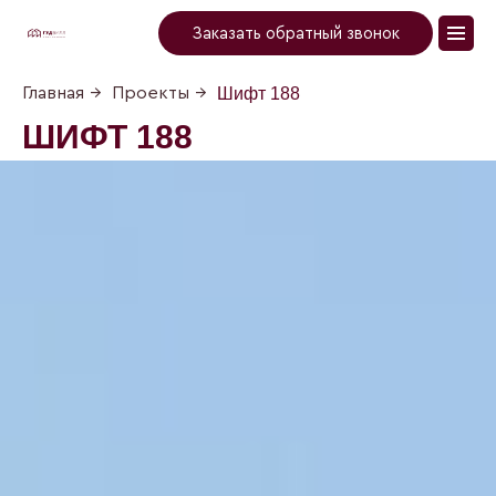
Заказать обратный звонок
Главная
→
Проекты
→
Шифт 188
ШИФТ 188