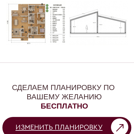
ЧТО ЕЩЕ
ВКЛЮЧЕНО В
СТОИМОСТЬ