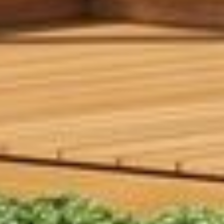
СДЕЛАЕМ ПЛАНИРОВКУ ПО
ВАШЕМУ ЖЕЛАНИЮ
БЕСПЛАТНО
ИЗМЕНИТЬ ПЛАНИРОВКУ
О ПРОЕКТЕ