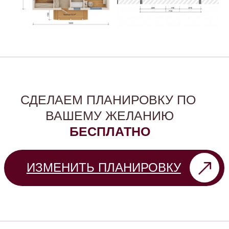
ЧТО ЕЩЕ
ВКЛЮЧЕНО В
СТОИМОСТЬ