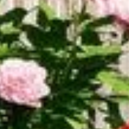
СДЕЛАЕМ ПЛАНИРОВКУ ПО
ВАШЕМУ ЖЕЛАНИЮ
БЕСПЛАТНО
ИЗМЕНИТЬ ПЛАНИРОВКУ