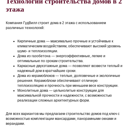
Технологии строительства домов в 2
этажа
Компания ГудВилл строит дома в 2 этажа с использованием
различных технологий:
Кирпичные дома — максимально прочные и устойчивые к
климатическим воздействиям, обеспечивают высокий уровень
шумо- и теплоизоляции.
Дома из газобетона — энергоэффективные, легкие и
оптимальные по срокам строительства.
Каркасные двухэтажные дома — позволяют возвести теплый и
надежный дом в кратчайшие сроки.
Дома из керамоблоков — теплые, долговечные и экологичные
решения. Керамоблоки обеспечивают отличную
теплоизоляцию и прочность при меньшем весе конструкции.
Монолитные дома — цельнолитые конструкции для
максимальной прочности и надежности, с возможностью
реализации сложных архитектурных форм.
Для всех вариантов мы предлагаем строительство домов под ключ с
возможностью комплектации мансардами, панорамными окнами и
верандами.