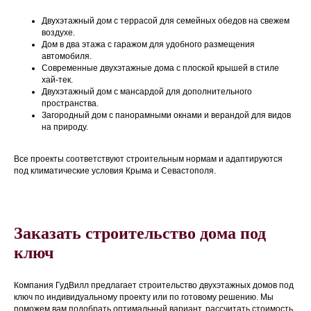
Двухэтажный дом с террасой для семейных обедов на свежем
воздухе.
Дом в два этажа с гаражом для удобного размещения
автомобиля.
Современные двухэтажные дома с плоской крышей в стиле
хай-тек.
Двухэтажный дом с мансардой для дополнительного
пространства.
Загородный дом с панорамными окнами и верандой для видов
на природу.
Все проекты соответствуют строительным нормам и адаптируются
под климатические условия Крыма и Севастополя.
Заказать строительство дома под
ключ
Компания ГудВилл предлагает строительство двухэтажных домов под
ключ по индивидуальному проекту или по готовому решению. Мы
поможем вам подобрать оптимальный вариант, рассчитать стоимость