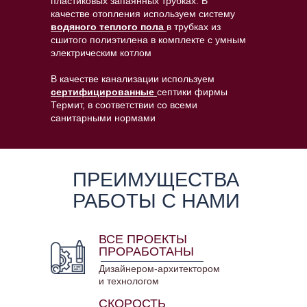
пластиковых запаянных трубках. В
качестве отопления используем систему
водяного теплого пола
в трубках из
сшитого полиэтилена в комплекте с умным
электрическим котлом
В качестве канализации используем
сертифицированные
септики фирмы
Термит, в соответствии со всеми
санитарными нормами
ПРЕИМУЩЕСТВА
РАБОТЫ С НАМИ
ВСЕ ПРОЕКТЫ
ПРОРАБОТАНЫ
Дизайнером-архитектором
и технологом
СКОРОСТЬ