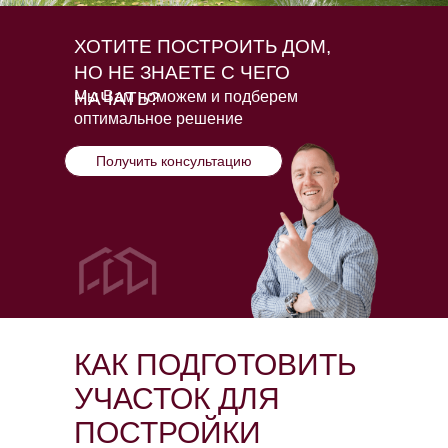
ХОТИТЕ ПОСТРОИТЬ ДОМ,
НО НЕ ЗНАЕТЕ С ЧЕГО
НАЧАТЬ?
Мы Вам поможем и подберем
оптимальное решение
Получить консультацию
КАК ПОДГОТОВИТЬ
УЧАСТОК ДЛЯ
ПОСТРОЙКИ