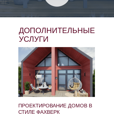
ДОПОЛНИТЕЛЬНЫЕ
УСЛУГИ
Проекты
О стройке
Контактные данные:
8-978-565-28-44
vasin@good-vill.ru
ПРОЕКТИРОВАНИЕ ДОМОВ В
СТИЛЕ ФАХВЕРК
Адрес: