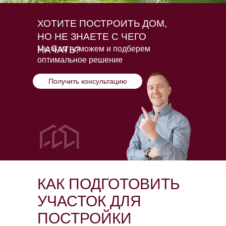
ХОТИТЕ ПОСТРОИТЬ ДОМ,
НО НЕ ЗНАЕТЕ С ЧЕГО
НАЧАТЬ?
Мы Вам поможем и подберем
оптимальное решение
Получить консультацию
КАК ПОДГОТОВИТЬ
УЧАСТОК ДЛЯ
ПОСТРОЙКИ