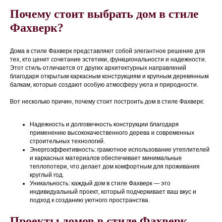
Почему стоит выбрать дом в стиле
Фахверк?
Дома в стиле Фахверк представляют собой элегантное решение для
тех, кто ценит сочетание эстетики, функциональности и надежности.
Этот стиль отличается от других архитектурных направлений
благодаря открытым каркасным конструкциям и крупным деревянным
балкам, которые создают особую атмосферу уюта и природности.
Вот несколько причин, почему стоит построить дом в стиле Фахверк:
Надежность и долговечность конструкции благодаря
применению высококачественного дерева и современных
строительных технологий.
Энергоэффективность: грамотное использование утеплителей
и каркасных материалов обеспечивает минимальные
теплопотери, что делает дом комфортным для проживания
круглый год.
Уникальность: каждый дом в стиле Фахверк — это
индивидуальный проект, который подчеркивает ваш вкус и
подход к созданию уютного пространства.
Проекты домов в стиле Фахверк