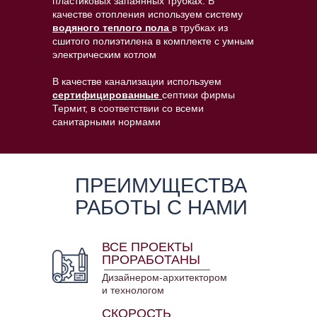
пластиковых запаянных трубках. В
качестве отопления используем систему
водяного теплого пола
в трубках из
сшитого полиэтилена в комплекте с умным
электрическим котлом
В качестве канализации используем
сертифицированные
септики фирмы
Термит, в соответствии со всеми
санитарными нормами
ПРЕИМУЩЕСТВА
РАБОТЫ С НАМИ
ВСЕ ПРОЕКТЫ
ПРОРАБОТАНЫ
Дизайнером-архитектором
и технологом
СКОРОСТЬ